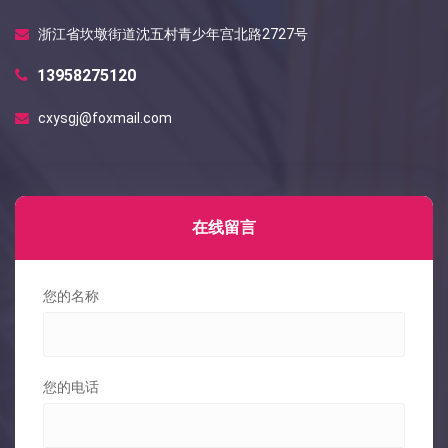
浙江省坎墩街道沈五村青少年宫北路2727号
13958275120
cxysgj@foxmail.com
在线留言
您的名称
您的电话