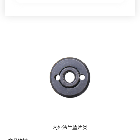
内外法兰垫片类