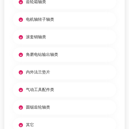
齿轮箱轴类
电机轴转子轴类
滚套销轴类
角磨电钻输出轴类
内外法兰垫片
气动工具配件类
圆锯齿轮轴类
其它