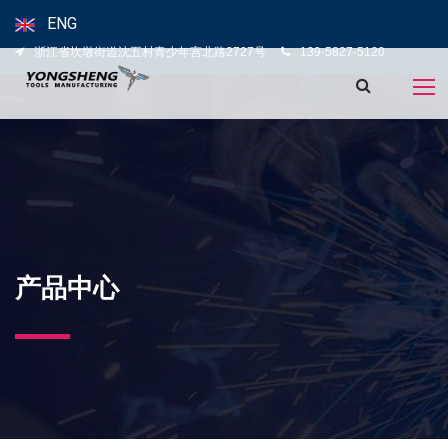
ENG
浙江省坎墩街道沈五村青少年宫北路2727号
139-5827-5120
产品中心